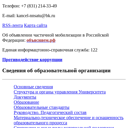
Телефон: +7 (831) 214-33-49
E-mail: kancel-nnsatu@bk.ru
RSS-лента
Карта сайта
Об объявлении частичной мобилизации в Российской
Федерации:
объясняем.рф
Единая информацтонно-справочная служба: 122
Противодействие коррупции
Сведения об образовательной организации
Основные сведения
Структура и органы управления Университета
Документы
Образование
Образовательные стандарты
Руководство. Педагогический состав
Материально-техническое обеспечение и оснащенность
образовательного процесса
Стипендии и иные виды материальной поддержки