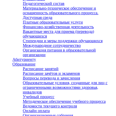
Педагогический состав
Материально-техническое обеспечение и
оснащенность образовательного процесса.
Доступная среда
Платные образовательные услуги
Финансово-хозяйственная деятельность
Вакантные места для приема (перевода)
обучающихся
Стипендии и меры поддержки обучающихся
Международное сотрудничество
Организация питания в образовательной
организации
Абитуриенту
Образование
Расписание занятий
Расписание зачётов и экзаменов
Вопросы перевода и зачисления
Образовательные условия, созданные для лиц с
ограниченными возможностями здоровья,
инвалидов
Учебный процесс
Методическое обеспечение учебного процесса
Ведомости текущего контроля
Онлайн оплата
Организационные собрания