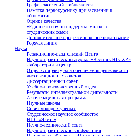
График заселений в общежития
Памятка первокурснику при заселении в
общежитие
Оценка качества
«Единое окно» по поддержке молодых
студенческих семей
Дополнительное профессиональное образование
Горячая линия
Наука
Редакционно-издательский Центр
Научно-практический журнал «Вестник НГСХА»
Лаборатории и центры
Отдел аспирантуры и обеспечения деятельности
диссертационных советов
Диссертационный совет
Учебно-производственный отдел
Результаты интеллектуальной деятельности
Акселерационная программа
Научные школы
Совет молодых учёных
Студенческое научное сообщество
НПС «Элита»
Научно-технический совет
Научно-практические конференции
Национальный проект «Наука и университеты»