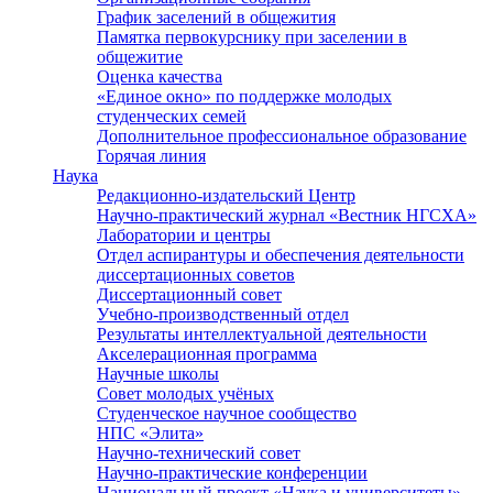
График заселений в общежития
Памятка первокурснику при заселении в
общежитие
Оценка качества
«Единое окно» по поддержке молодых
студенческих семей
Дополнительное профессиональное образование
Горячая линия
Наука
Редакционно-издательский Центр
Научно-практический журнал «Вестник НГСХА»
Лаборатории и центры
Отдел аспирантуры и обеспечения деятельности
диссертационных советов
Диссертационный совет
Учебно-производственный отдел
Результаты интеллектуальной деятельности
Акселерационная программа
Научные школы
Совет молодых учёных
Студенческое научное сообщество
НПС «Элита»
Научно-технический совет
Научно-практические конференции
Национальный проект «Наука и университеты»