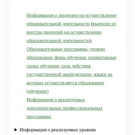
Информация о лицензии на осуществление
образовательной деятельности
(
выписке из
реестра лицензий на осуществление
образовательной деятельности
)
Образовательные программы, уровни
образования, форы обучения, нормативные
сроки обучения, срок действия
государственной аккредитации, языки на
которых осуществляется образование
(обучение)
Информация о реализуемых
дополнительных профессиональных
программах
Информация о реализуемых уровнях