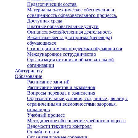
Педагогический состав
Материально-техническое обеспечение и
оснащенность образовательного процесса.
Доступная среда
Платные образовательные услуги
Финансово-хозяйственная деятельность
Вакантные места для приема (перевода)
обучающихся
Стипендии и меры поддержки обучающихся
Международное сотрудничество
Организация питания в образовательной
организации
Абитуриенту
Образование
Расписание занятий
Расписание зачётов и экзаменов
Вопросы перевода и зачисления
Образовательные условия, созданные для лиц с
ограниченными возможностями здоровья,
инвалидов
Учебный процесс
Методическое обеспечение учебного процесса
Ведомости текущего контроля
Онлайн оплата
Организационные собрания