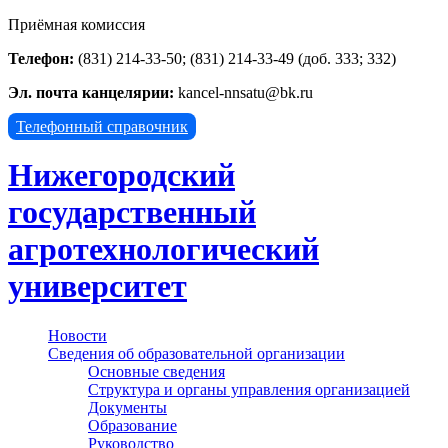
Приёмная комиссия
Телефон:
(831) 214-33-50; (831) 214-33-49 (доб. 333; 332)
Эл. почта канцелярии:
kancel-nnsatu@bk.ru
Телефонный справочник
Нижегородский
государственный
агротехнологический
университет
Новости
Сведения об образовательной организации
Основные сведения
Структура и органы управления организацией
Документы
Образование
Руководство