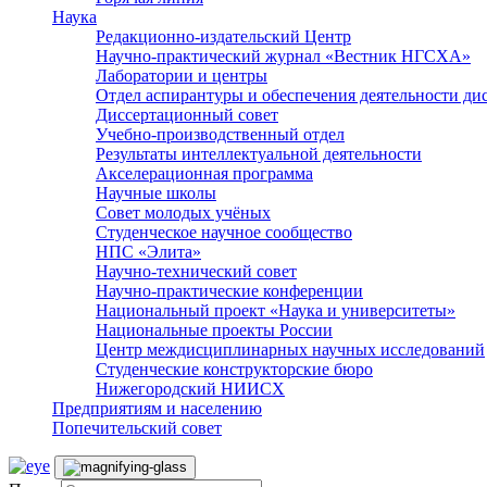
Наука
Редакционно-издательский Центр
Научно-практический журнал «Вестник НГСХА»
Лаборатории и центры
Отдел аспирантуры и обеспечения деятельности ди
Диссертационный совет
Учебно-производственный отдел
Результаты интеллектуальной деятельности
Акселерационная программа
Научные школы
Совет молодых учёных
Студенческое научное сообщество
НПС «Элита»
Научно-технический совет
Научно-практические конференции
Национальный проект «Наука и университеты»
Национальные проекты России
Центр междисциплинарных научных исследований
Студенческие конструкторские бюро
Нижегородский НИИСХ
Предприятиям и населению
Попечительский совет