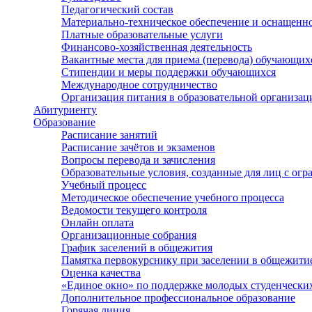
Педагогический состав
Материально-техническое обеспечение и оснащеннос
Платные образовательные услуги
Финансово-хозяйственная деятельность
Вакантные места для приема (перевода) обучающих
Стипендии и меры поддержки обучающихся
Международное сотрудничество
Организация питания в образовательной организац
Абитуриенту
Образование
Расписание занятий
Расписание зачётов и экзаменов
Вопросы перевода и зачисления
Образовательные условия, созданные для лиц с ог
Учебный процесс
Методическое обеспечение учебного процесса
Ведомости текущего контроля
Онлайн оплата
Организационные собрания
График заселений в общежития
Памятка первокурснику при заселении в общежити
Оценка качества
«Единое окно» по поддержке молодых студенчески
Дополнительное профессиональное образование
Горячая линия