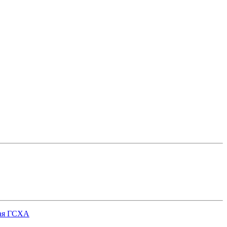
кая ГСХА