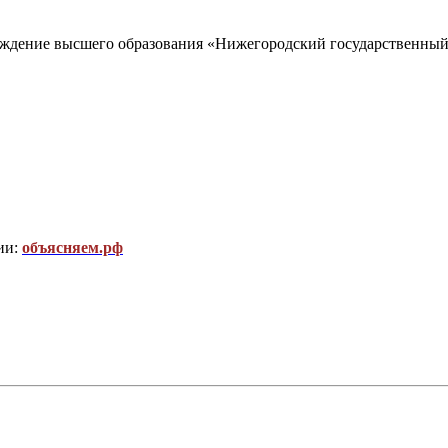
еждение высшего образования «Нижегородский государственный
ии:
объясняем.рф