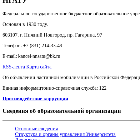
НГАТУ
Федеральное государственное бюджетное образовательное учр
Основан в 1930 году.
603107, г. Нижний Новгород, пр. Гагарина, 97
Телефон: +7 (831) 214-33-49
E-mail: kancel-nnsatu@bk.ru
RSS-лента
Карта сайта
Об объявлении частичной мобилизации в Российской Федерац
Единая информацтонно-справочная служба: 122
Противодействие коррупции
Сведения об образовательной организации
Основные сведения
Структура и органы управления Университета
Документы