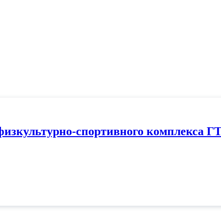
 физкультурно‑спортивного комплекса Г