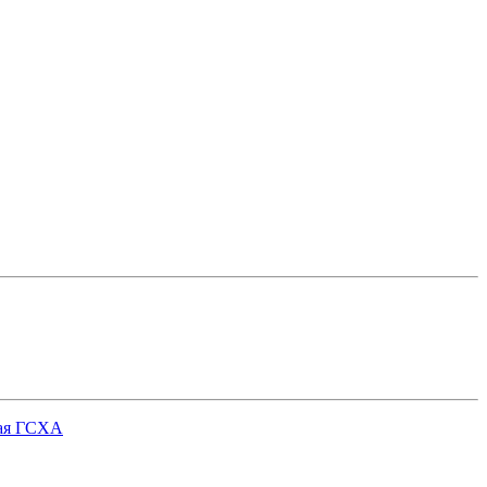
кая ГСХА