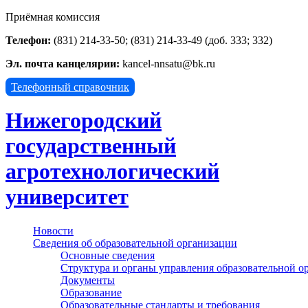
Приёмная комиссия
Телефон:
(831) 214-33-50; (831) 214-33-49 (доб. 333; 332)
Эл. почта канцелярии:
kancel-nnsatu@bk.ru
Телефонный справочник
Нижегородский
государственный
агротехнологический
университет
Новости
Сведения об образовательной организации
Основные сведения
Структура и органы управления образовательной о
Документы
Образование
Образовательные стандарты и требования