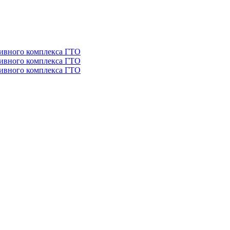
тивного комплекса ГТО
тивного комплекса ГТО
тивного комплекса ГТО