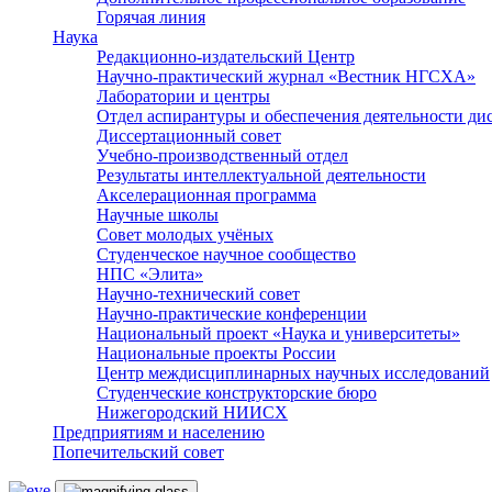
Горячая линия
Наука
Редакционно-издательский Центр
Научно-практический журнал «Вестник НГСХА»
Лаборатории и центры
Отдел аспирантуры и обеспечения деятельности ди
Диссертационный совет
Учебно-производственный отдел
Результаты интеллектуальной деятельности
Акселерационная программа
Научные школы
Совет молодых учёных
Студенческое научное сообщество
НПС «Элита»
Научно-технический совет
Научно-практические конференции
Национальный проект «Наука и университеты»
Национальные проекты России
Центр междисциплинарных научных исследований
Студенческие конструкторские бюро
Нижегородский НИИСХ
Предприятиям и населению
Попечительский совет