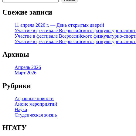
Свежие записи
11 апреля 2026 г. — День открытых дверей
Участие в фестивале Всероссийского физкультурно‑спор
Участие в фестивале Всероссийского физкультурно‑спор
Участие в фестивале Всероссийского физкультурно‑спор
Архивы
Апрель 2026
Март 2026
Рубрики
Аграрные новости
Анонс мероприятий
Наука
Студенческая жизнь
НГАТУ