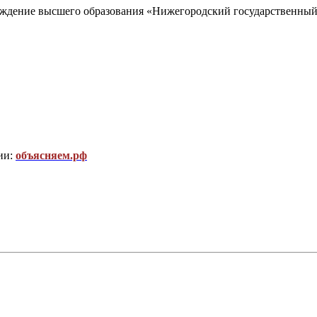
еждение высшего образования «Нижегородский государственный
ии:
объясняем.рф