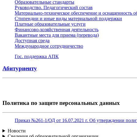
Образовательные стандарты
Руководство. Педагогический состав
Материально-техническое обеспечение и оснащенность о
Стипендии и иные виды материальной поддержки
Платные образовательные услуги
Финансово-хозяйственная деятельность
Вакантные места для приема (перевода)
Доступная среда
Международное сотрудничество
Гос. поддержка АПК
Абитуриенту
Политика по защите персональных данных
Приказ №261-1/ОД от 16.07.2021 г. Об утверждении п
Новости
Сведения об образовательной организации