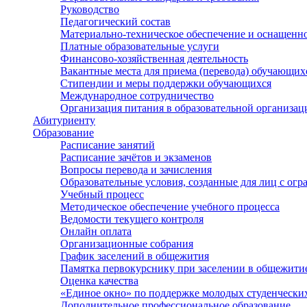
Руководство
Педагогический состав
Материально-техническое обеспечение и оснащеннос
Платные образовательные услуги
Финансово-хозяйственная деятельность
Вакантные места для приема (перевода) обучающих
Стипендии и меры поддержки обучающихся
Международное сотрудничество
Организация питания в образовательной организац
Абитуриенту
Образование
Расписание занятий
Расписание зачётов и экзаменов
Вопросы перевода и зачисления
Образовательные условия, созданные для лиц с ог
Учебный процесс
Методическое обеспечение учебного процесса
Ведомости текущего контроля
Онлайн оплата
Организационные собрания
График заселений в общежития
Памятка первокурснику при заселении в общежити
Оценка качества
«Единое окно» по поддержке молодых студенчески
Дополнительное профессиональное образование