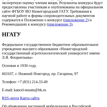
экспертную оценку членам жюри. Результаты конкурса будут
предоставлены участникам и опубликованы на официальном
сайте ФГБОУ ВО Нижегородский ГАТУ. Требования к
научной работе и формы сопроводительных документов
содержатся в Положении о конкурсе (
приложение 2
) и
Рекомендациях к конкурсу (
приложение 3
).
НГАТУ
Федеральное государственное бюджетное образовательное
учреждение высшего образования «Нижегородский
государственный агротехнологический университет имени
Л.Я. Флорентьева»
Основан в 1930 году.
603107, г. Нижний Новгород, пр. Гагарина, 97
Телефон: +7 (831) 214-33-49
E-mail: kancel-nnsatu@bk.ru
RSS-лента
Карта сайта
Об объявлении частичной мобилизации в Российской