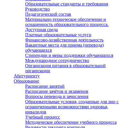
Образовательные стандарты и требования
Руководство
Педагогический состав
Материально-техническое обеспечение и
оснащенность образовательного процесса.
Доступная среда
Платные образовательные услуги
Финансово-хозяйственная деятельность
Вакантные места для приема (перевода)
обучающихся
Стипендии и меры поддержки обучающихся
Международное сотрудничество
Организация питания в образовательной
организации
Абитуриенту
Образование
Расписание занятий
Расписание зачётов и экзаменов
Вопросы перевода и зачисления
Образовательные условия, созданные для лиц с
ограниченными возможностями здоровья,
инвалидов
Учебный процесс
Методическое обеспечение учебного процесса
Ведомости текущего контроля