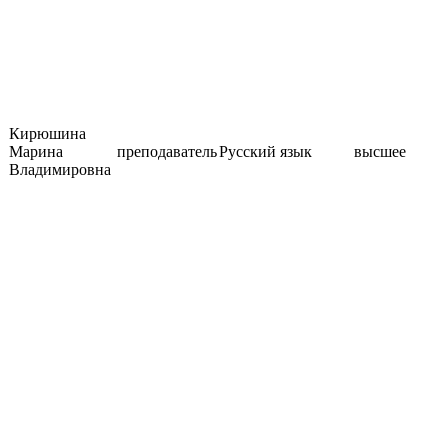
Кирюшина
Марина
преподаватель
Русский язык
высшее
Владимировна