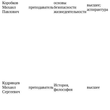
Коробков
основы
высшее;
Михаил
преподаватель
безопасности
аспирантура
Павлович
жизнедеятельности
Кудрявцев
История,
Михаил
преподаватель
высшее
философия
Сергеевич