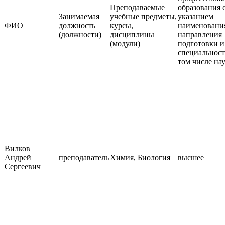
Преподаваемые
образования 
Занимаемая
учебные предметы,
указанием
ФИО
должность
курсы,
наименовани
(должности)
дисциплины
направления
(модули)
подготовки и
специальност
том числе на
Вилков
Андрей
преподаватель
Химия, Биология
высшее
Сергеевич