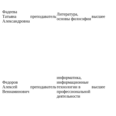
Фадеева
Литература,
Татьяна
преподаватель
высшее
основы философии
Александровна
информатика,
Федоров
информационные
Алексей
преподаватель
технологии в
высшее
Вениаминович
профессиональной
деятельности