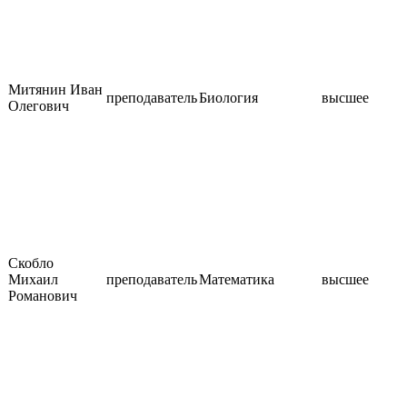
Митянин Иван
преподаватель
Биология
высшее
Олегович
Скобло
Михаил
преподаватель
Математика
высшее
Романович