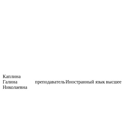
Каплина
Галина
преподаватель
Иностранный язык
высшее
Николаевна