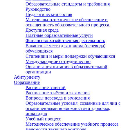
Образовательные стандарты и требования
Руководство
Педагогический состав
Материально-техническое обеспечение и
оснащенность образовательного процесса.
Доступная среда
Платные образовательные услуги
Финансово-хозяйственная деятельность
Вакантные места для приема (перевода)
обучающихся
Стипендии и меры поддержки обучающихся
Международное сотрудничество
Организация питания в образовательной
организации
Абитуриенту
Образование
Расписание занятий
Расписание зачётов и экзаменов
Вопросы перевода и зачисления
Образовательные условия, созданные для лиц с
ограниченными возможностями здоровья,
инвалидов
Учебный процесс
Методическое обеспечение учебного процесса
Ведомости текущего контроля