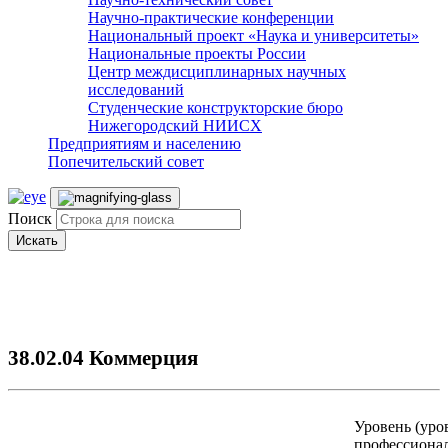
Научно-практические конференции
Национальный проект «Наука и университеты»
Национальные проекты России
Центр междисциплинарных научных
исследований
Студенческие конструкторские бюро
Нижегородский НИИСХ
Предприятиям и населению
Попечительский совет
Поиск
Искать
38.02.04 Коммерция
Уровень (уро
профессиона