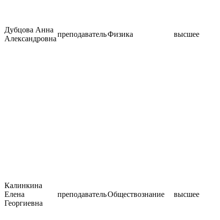
Дубцова Анна
преподаватель
Физика
высшее
Александровна
Калинкина
Елена
преподаватель
Обществознание
высшее
Георгиевна