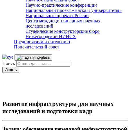
Научно-практические конференции
Национальный проект «Наука и университеты»
Национальные проекты России
Центр междисциплинарных научных
исследований
Студенческие конструкторские бюро
Нижегородский НИИСХ
Предприятиям и населению
Попечительский совет
Поиск
Искать
Развитие инфраструктуры для научных
исследований и подготовки кадр
Задача: обеспечение передовой инфраструктурой