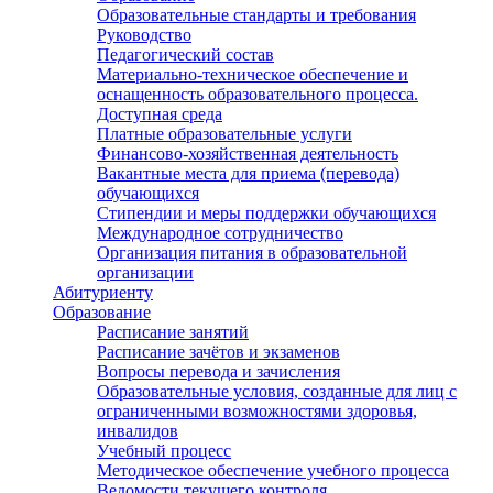
Образовательные стандарты и требования
Руководство
Педагогический состав
Материально-техническое обеспечение и
оснащенность образовательного процесса.
Доступная среда
Платные образовательные услуги
Финансово-хозяйственная деятельность
Вакантные места для приема (перевода)
обучающихся
Стипендии и меры поддержки обучающихся
Международное сотрудничество
Организация питания в образовательной
организации
Абитуриенту
Образование
Расписание занятий
Расписание зачётов и экзаменов
Вопросы перевода и зачисления
Образовательные условия, созданные для лиц с
ограниченными возможностями здоровья,
инвалидов
Учебный процесс
Методическое обеспечение учебного процесса
Ведомости текущего контроля