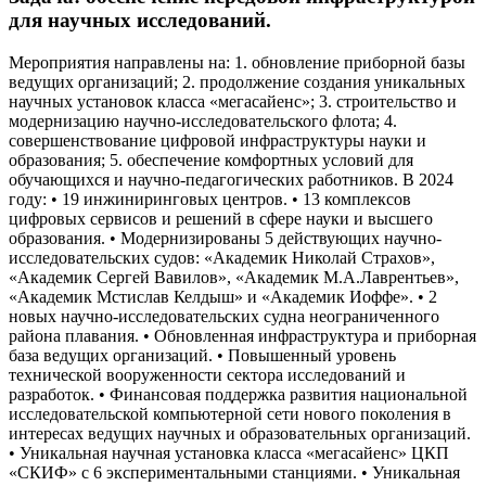
для научных исследований.
Мероприятия направлены на: 1. обновление приборной базы
ведущих организаций; 2. продолжение создания уникальных
научных установок класса «мегасайенс»; 3. строительство и
модернизацию научно-исследовательского флота; 4.
совершенствование цифровой инфраструктуры науки и
образования; 5. обеспечение комфортных условий для
обучающихся и научно-педагогических работников. В 2024
году: • 19 инжиниринговых центров. • 13 комплексов
цифровых сервисов и решений в сфере науки и высшего
образования. • Модернизированы 5 действующих научно-
исследовательских судов: «Академик Николай Страхов»,
«Академик Сергей Вавилов», «Академик М.А.Лаврентьев»,
«Академик Мстислав Келдыш» и «Академик Иоффе». • 2
новых научно-исследовательских судна неограниченного
района плавания. • Обновленная инфраструктура и приборная
база ведущих организаций. • Повышенный уровень
технической вооруженности сектора исследований и
разработок. • Финансовая поддержка развития национальной
исследовательской компьютерной сети нового поколения в
интересах ведущих научных и образовательных организаций.
• Уникальная научная установка класса «мегасайенс» ЦКП
«СКИФ» с 6 экспериментальными станциями. • Уникальная