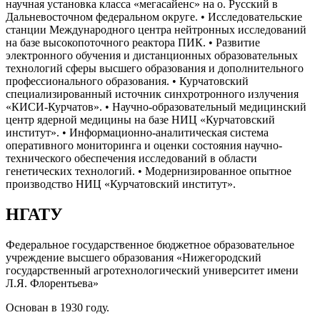
научная установка класса «мегасайенс» на о. Русский в
Дальневосточном федеральном округе. • Исследовательские
станции Международного центра нейтронных исследований
на базе высокопоточного реактора ПИК. • Развитие
электронного обучения и дистанционных образовательных
технологий сферы высшего образования и дополнительного
профессионального образования. • Курчатовский
специализированный источник синхротронного излучения
«КИСИ-Курчатов». • Научно-образовательный медицинский
центр ядерной медицины на базе НИЦ «Курчатовский
институт». • Информационно-аналитическая система
оперативного мониторинга и оценки состояния научно-
технического обеспечения исследований в области
генетических технологий. • Модернизированное опытное
производство НИЦ «Курчатовский институт».
НГАТУ
Федеральное государственное бюджетное образовательное
учреждение высшего образования «Нижегородский
государственный агротехнологический университет имени
Л.Я. Флорентьева»
Основан в 1930 году.