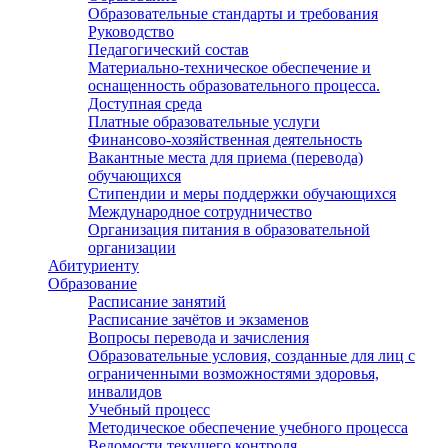
Образовательные стандарты и требования
Руководство
Педагогический состав
Материально-техническое обеспечение и
оснащенность образовательного процесса.
Доступная среда
Платные образовательные услуги
Финансово-хозяйственная деятельность
Вакантные места для приема (перевода)
обучающихся
Стипендии и меры поддержки обучающихся
Международное сотрудничество
Организация питания в образовательной
организации
Абитуриенту
Образование
Расписание занятий
Расписание зачётов и экзаменов
Вопросы перевода и зачисления
Образовательные условия, созданные для лиц с
ограниченными возможностями здоровья,
инвалидов
Учебный процесс
Методическое обеспечение учебного процесса
Ведомости текущего контроля