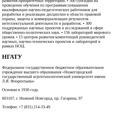
развития приоритетных территорий. • 500 субсидий на
проведение обучения по программам повышения
квалификации научно-педагогических работников для
разработки и реализации дисциплин в области правовой
охраны, защиты и коммерциализации результатов
интеллектуальной деятельности и разработок. • 300
поддержанных научных проектов и исследований в сфере
общественно-политических наук. • 156 лабораторий мирового
уровня. • 15 центров развития компетенций руководителей
научных, научно-технических проектов и лабораторий в
рамках НОЦ.
НГАТУ
Федеральное государственное бюджетное образовательное
учреждение высшего образования «Нижегородский
государственный агротехнологический университет имени
Л.Я. Флорентьева»
Основан в 1930 году.
603107, г. Нижний Новгород, пр. Гагарина, 97
Телефон: +7 (831) 214-33-49