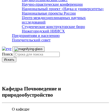
Научно-практические конференции
Национальный проект «Наука и университеты»
Национальные проекты России
Центр междисциплинарных научных
исследований
Студенческие конструкторские бюро
Нижегородский НИИСХ
Предприятиям и населению
Попечительский совет
Поиск
Искать
Кафедра Почвоведение и
природообустройство
О кафедре