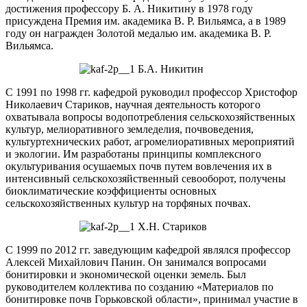
достижения профессору Б. А. Никитину в 1978 году
присуждена Премия им. академика В. Р. Вильямса, а в 1989
году он награжден Золотой медалью им. академика В. Р.
Вильямса.
Б.А. Никитин
С 1991 по 1998 гг. кафедрой руководил профессор Христофор
Николаевич Стариков, научная деятельность которого
охватывала вопросы водопотребления сельскохозяйственных
культур, мелиоративного земледелия, почвоведения,
культуртехнических работ, агромелиоративных мероприятий
и экологии. Им разработаны принципы комплексного
окультуривания осушаемых почв путем вовлечения их в
интенсивный сельскохозяйственный севооборот, получены
биоклиматические коэффициенты основных
сельскохозяйственных культур на торфяных почвах.
Х.Н. Стариков
С 1999 по 2012 гг. заведующим кафедрой являлся профессор
Алексей Михайлович Панин. Он занимался вопросами
бонитировки и экономической оценки земель. Был
руководителем коллектива по созданию «Материалов по
бонитировке почв Горьковской области», принимал участие в