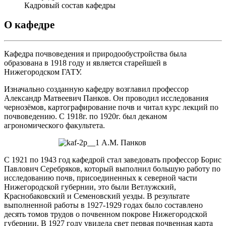
Кадровый состав кафедры
О кафедре
Кафедра почвоведения и природообустройства была
образована в 1918 году и является старейшей в
Нижегородском ГАТУ.
Изначально созданную кафедру возглавил профессор
Александр Матвеевич Панков. Он проводил исследования
чернозёмов, картографирование почв и читал курс лекций по
почвоведению. С 1918г. по 1920г. был деканом
агрономического факультета.
А.М. Панков
С 1921 по 1943 год кафедрой стал заведовать профессор Борис
Павлович Серебряков, который выполнил большую работу по
исследованию почв, присоединенных к северной части
Нижегородской губернии, это были Ветлужский,
Краснобаковский и Семеновский уезды. В результате
выполненной работы в 1927-1929 годах было составлено
десять томов трудов о почвенном покрове Нижегородской
губернии. В 1927 году увидела свет первая почвенная карта