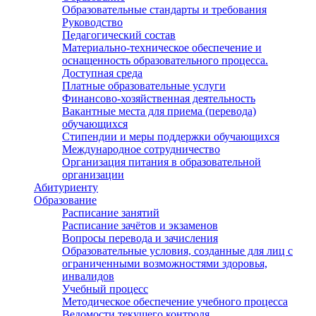
Образовательные стандарты и требования
Руководство
Педагогический состав
Материально-техническое обеспечение и
оснащенность образовательного процесса.
Доступная среда
Платные образовательные услуги
Финансово-хозяйственная деятельность
Вакантные места для приема (перевода)
обучающихся
Стипендии и меры поддержки обучающихся
Международное сотрудничество
Организация питания в образовательной
организации
Абитуриенту
Образование
Расписание занятий
Расписание зачётов и экзаменов
Вопросы перевода и зачисления
Образовательные условия, созданные для лиц с
ограниченными возможностями здоровья,
инвалидов
Учебный процесс
Методическое обеспечение учебного процесса
Ведомости текущего контроля