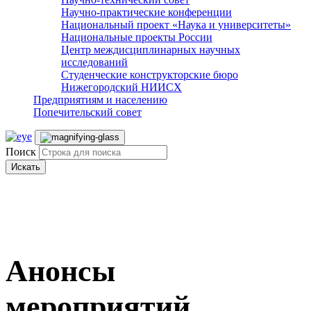
Научно-практические конференции
Национальный проект «Наука и университеты»
Национальные проекты России
Центр междисциплинарных научных
исследований
Студенческие конструкторские бюро
Нижегородский НИИСХ
Предприятиям и населению
Попечительский совет
Поиск
Искать
Анонсы
мероприятий