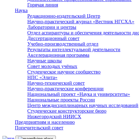
Горячая линия
Наука
Редакционно-издательский Центр
Научно-практический журнал «Вестник НГСХА»
Лаборатории и центры
Отдел аспирантуры и обеспечения деятельности ди
Диссертационный совет
Учебно-производственный отдел
Результаты интеллектуальной деятельности
Акселерационная программа
Научные школы
Совет молодых учёных
Студенческое научное сообщество
НПС «Элита»
Научно-технический совет
Научно-практические конференции
Национальный проект «Наука и университеты»
Национальные проекты России
Центр междисциплинарных научных исследований
Студенческие конструкторские бюро
Нижегородский НИИСХ
Предприятиям и населению
Попечительский совет