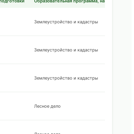
подготовки
Образовательная программа, направленност
Землеустройство и кадастры
Землеустройство и кадастры
Землеустройство и кадастры
Лесное дело