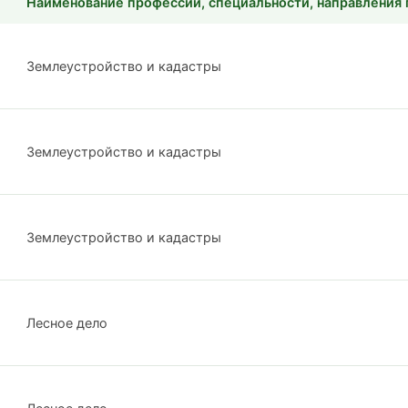
Наименование профессии, специальности, направления 
Землеустройство и кадастры
Землеустройство и кадастры
Землеустройство и кадастры
Лесное дело