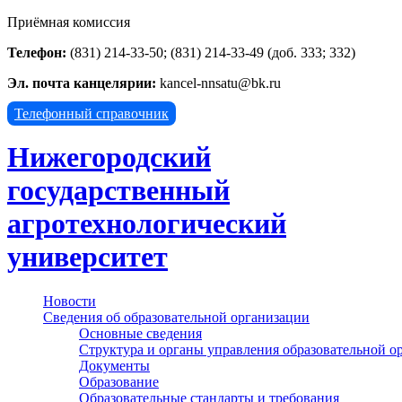
Приёмная комиссия
Телефон:
(831) 214-33-50; (831) 214-33-49 (доб. 333; 332)
Эл. почта канцелярии:
kancel-nnsatu@bk.ru
Телефонный справочник
Нижегородский
государственный
агротехнологический
университет
Новости
Сведения об образовательной организации
Основные сведения
Структура и органы управления образовательной о
Документы
Образование
Образовательные стандарты и требования