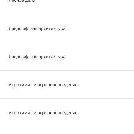
Лесное дело
Ландшафтная архитектура
Ландшафтная архитектура
Агрохимия и агропочвоведение
Агрохимия и агропочвоведение