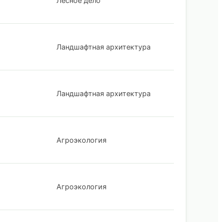
Лесное дело
Ландшафтная архитектура
Ландшафтная архитектура
Агроэкология
Агроэкология