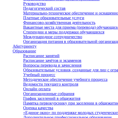
Руководство
Педагогический состав
Материально-техническое обеспечение и оснащеннос
Платные образовательные услуги
Финансово-хозяйственная деятельность
Вакантные места для приема (перевода) обучающих
Стипендии и меры поддержки обучающихся
Международное сотрудничество
Организация питания в образовательной организац
Абитуриенту
Образование
Расписание занятий
Расписание зачётов и экзаменов
Вопросы перевода и зачисления
Образовательные условия, созданные для лиц с ог
Учебный процесс
Методическое обеспечение учебного процесса
Ведомости текущего контроля
Онлайн оплата
Организационные собрания
График заселений в общежития
Памятка первокурснику при заселении в общежити
Оценка качества
«Единое окно» по поддержке молодых студенчески
Дополнительное профессиональное образование